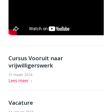
Cursus Vooruit naar
vrijwilligerswerk
31 maart 2024
Lees meer
Vacature
11 januari 2023