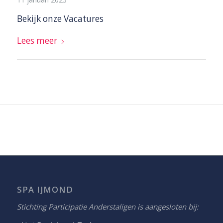
Bekijk onze Vacatures
Lees meer
SPA IJMOND
Stichting Participatie Anderstaligen is aangesloten bij: