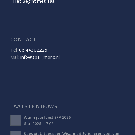
•
Het Begint met Taal
CONTACT
Tel:
06 44302225
Mail:
info@spa-ijmond.nl
LAATSTE NIEUWS
Warm jaarfeest SPA 2026
6 juli 2026 - 17:02
Kees uit Uitgeest en Wisam uit Syrië leren veel van