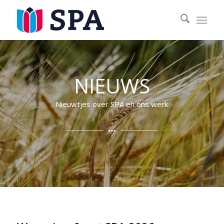
NIEUWS
Nieuwtjes over SPA en ons werk